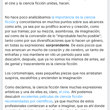
el cine y la ciencia ficción unidas, hacen.
No hace poco analizábamos
la importancia de la ciencia
ficción
y concordamos en muchos puntos sobre sus alcances
como arte, ya sea por su prolífico acervo y creación, como
por sus tramas; por su mezcla, asombrosa, de imaginación;
así como de la conversión de lo "improbable hecho posible";
tanto como por sus diversificaciones que lo hacen un género,
en todas su expresiones:
sorprendente
. De esos pocos que
nos arrancan un mucho de corazón y de cerebro, un tanto de
entrañas y nos mantiene en vilo un periodo para solo
descubrir, después, que ya no somos los mismos de antes, así
de genial y trascendente es la ciencia ficción.
Los cortometrajes, esas pequeñas piezas que nos arrebatan
suspiros, escalofríos y encienden la imaginación
Como decíamos, la ciencia ficción tiene muchas expresiones
artísticas y una de ellas es, claro,
el cine
. Ahí podemos
descubrir
excelentes películas de ciencia ficción
recomendadas por científicos
, ya que muchos de estos
profesionales comienzan a soñar e imaginar, que es ahí donde