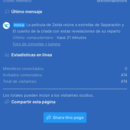
Último miembro
drkrishnakishore
Último mensaje
La película de Zelda reúne a estrellas de Separación y
Noticia
El cuento de la criada con estas revelaciones de su reparto
Último: compudemano
hace 21 minutos
Foro de consolas y juegos
Estadísticas en línea
Miembros conectados
0
Invitados conectados
474
Total de visitantes
474
Los totales pueden incluir a los visitantes ocultos.
Compartir esta página
Share this page