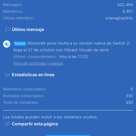
Mensajes
422.494
Miembros
6.951
Último miembro
srianaghaclinic
Último mensaje
Minecraft pone fecha a su versión nativa de Switch 2:
Noticia
llega el 27 de octubre con Vibrant Visuals de serie
Último: compudemano
Hoy a las 17:22
Foro de consolas y juegos
Estadísticas en línea
Miembros conectados
0
Invitados conectados
330
Total de visitantes
330
Los totales pueden incluir a los visitantes ocultos.
Compartir esta página