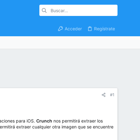
Acceder
Regístrate
#1
caciones para iOS.
Crunch
nos permitirá extraer los
rmitirá extraer cualquier otra imagen que se encuentre