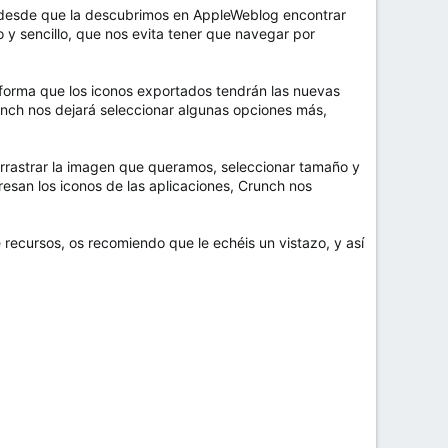
o, desde que la descubrimos en AppleWeblog encontrar
 y sencillo, que nos evita tener que navegar por
 forma que los iconos exportados tendrán las nuevas
unch nos dejará seleccionar algunas opciones más,
rrastrar la imagen que queramos, seleccionar tamaño y
eresan los iconos de las aplicaciones, Crunch nos
e recursos, os recomiendo que le echéis un vistazo, y así