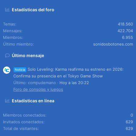
Estadísticas del foro
Temas
418.560
Mensajes
422.704
Miembros
6.955
Último miembro
sonidosbotones.com
Último mensaje
Solo Leveling: Karma reafirma su estreno en 2026:
Noticia
Confirma su presencia en el Tokyo Game Show
Último: compudemano
Hoy a las 20:22
Foro de consolas y juegos
Estadísticas en línea
Miembros conectados
0
Invitados conectados
629
Total de visitantes
629