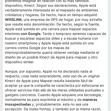
podremos imaginar en relación con su más famosos
dispositivo, Kinect. Según sus declaraciones, Apple está
verdaderamente interesada en el mapeado de ambientes
cotidianos y hogares. De hecho, hace un tiempo adquirió
WifiSLAM,
una empresa de GPS de hogar, por muy extraña
que resulte esta denominación. De hecho, según la fuente,
Apple está sumida en una carrera para mapear espacios
interiores
con Google.
Tarde o temprano seremos capaces de
buscar y escanear espacios útiles y a escala humana con
nuestro smartphone y Apple Apple está sumida en una
carrera contra Google por los mapas de
interiorprobablemente querrá obtener ventaja mediante el
diseño de un posible Kinect de Apple para mapear u otro
dispositivo similar.
Aunque, por supuesto, Apple no ha declarado nada al
respecto, cosa nada sorprendente, este uso de un original
Kinect de Apple para Mapear resulta bastante fácil de
aceptar ya que la compañía se caracteriza por esforzarse en
ofrecer servicios más allá de las meras utilidades puntuales o
gadgets concretos. Cuando Apple adquiere una tecnología,
normalmente es para exprimirla al máximo y de
maneras
insospechadas
y, probablemente, esta no sea una
excepción. De todas formas, y también por la misma razón,