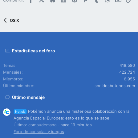
OS X
Estadísticas del foro
Temas
418.580
Mensajes
422.724
Miembros
6.955
Último miembro
sonidosbotones.com
Último mensaje
Pokémon anuncia una misteriosa colaboración con la
Noticia
Agencia Espacial Europea: esto es lo que se sabe
Último: compudemano
hace 19 minutos
Foro de consolas y juegos