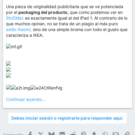
Una pieza de originalidad publicitaria que se ve potenciada
por el
packaging del producto,
que como podemos ver en
9to5Mac
es exactamente igual al del iPad 1. Al contrario de lo
que muchos opinan, no se trata de un plagio al más puro
estilo Xiaomi,
sino de una simple broma con todo el gusto que
caracteriza a IKEA.
Continúar leyendo...
Debes iniciar sesión o registrarte para responder aquí.
Facebook
X
Bluesky
LinkedIn
Reddit
Pinterest
Tumblr
WhatsApp
Email
En
Compartir: