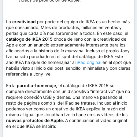
La
creatividad
por parte del equipo de IKEA es un hecho más
que consumado. Miles de productos, millones en ventas y
perlas que cada día nos sorprenden a todos. En este caso, el
catálogo de IKEA 2015
choca de lleno con la creatividad de
Apple con un anuncio extremadamente interesante para los
aficionados a la historia de
la manzana
. Incluso el propio Jony
Ive ha sido parodiado en el spot del catálogo de IKEA Este
año IKEA ha querido homenajear al
iPad original
en el spot que
habéis visto al inicio del post: sencillo, minimalista y con claras
referencias a Jony Ive.
En la
parodia-homenaje,
el catálogo de IKEA 2015 se
compara directamente con un dispositivo "interactivo" que no
requiere conexión USB y demás. Una mano va pasando el
resto de páginas como si del iPad se tratase. Incluso al inicio
podemos ver como un creativo de IKEA explica la razón del
mismo al igual que Jonathan Ive lo hace en sus vídeos de los
nuevos profuctos de Apple.
A continuación el video original
en el que IKEA se inspira: