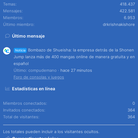
Temas
418.437
Mensajes
422.581
Miembros
6.953
Último miembro
drkrishnakishore
Último mensaje
Bombazo de Shueisha: la empresa detrás de la Shonen
Noticia
Jump lanza más de 400 mangas online de manera gratuita y en
español
Último: compudemano
hace 27 minutos
Foro de consolas y juegos
Estadísticas en línea
Miembros conectados
0
Invitados conectados
364
Total de visitantes
364
Los totales pueden incluir a los visitantes ocultos.