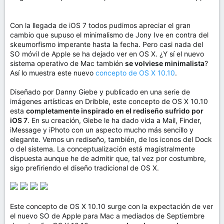
Con la llegada de iOS 7 todos pudimos apreciar el gran
cambio que supuso el minimalismo de Jony Ive en contra del
skeumorfismo imperante hasta la fecha. Pero casi nada del
SO móvil de Apple se ha dejado ver en OS X. ¿Y sí el nuevo
sistema operativo de Mac también
se volviese minimalista
?
Así lo muestra este nuevo
concepto de OS X 10.10
.
Diseñado por Danny Giebe y publicado en una serie de
imágenes artísticas en Dribble, este concepto de OS X 10.10
esta
completamente inspirado en el rediseño sufrido por
iOS 7
. En su creación, Giebe le ha dado vida a Mail, Finder,
iMessage y iPhoto con un aspecto mucho más sencillo y
elegante. Vemos un rediseño, también, de los iconos del Dock
o del sistema. La conceptualización está magistralmente
dispuesta aunque he de admitir que, tal vez por costumbre,
sigo prefiriendo el diseño tradicional de OS X.
Este concepto de OS X 10.10 surge con la expectación de ver
el nuevo SO de Apple para Mac a mediados de Septiembre