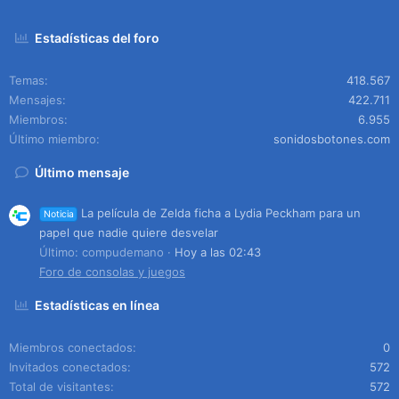
Estadísticas del foro
Temas
418.567
Mensajes
422.711
Miembros
6.955
Último miembro
sonidosbotones.com
Último mensaje
La película de Zelda ficha a Lydia Peckham para un
Noticia
papel que nadie quiere desvelar
Último: compudemano
Hoy a las 02:43
Foro de consolas y juegos
Estadísticas en línea
Miembros conectados
0
Invitados conectados
572
Total de visitantes
572