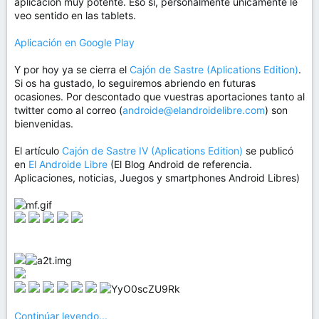
aplicación muy potente. Eso sí, personalmente únicamente le
veo sentido en las tablets.
Aplicación en Google Play
Y por hoy ya se cierra el
Cajón de Sastre (Aplications Edition)
.
Si os ha gustado, lo seguiremos abriendo en futuras
ocasiones. Por descontado que vuestras aportaciones tanto al
twitter como al correo (
androide@elandroidelibre.com
) son
bienvenidas.
El artículo
Cajón de Sastre IV (Aplications Edition)
se publicó
en
El Androide Libre
(El Blog Android de referencia.
Aplicaciones, noticias, Juegos y smartphones Android Libres)
Continúar leyendo...