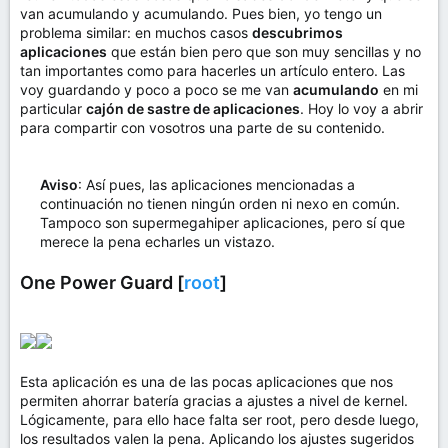
van acumulando y acumulando. Pues bien, yo tengo un
problema similar: en muchos casos
descubrimos
aplicaciones
que están bien pero que son muy sencillas y no
tan importantes como para hacerles un artículo entero. Las
voy guardando y poco a poco se me van
acumulando
en mi
particular
cajón de sastre de aplicaciones
. Hoy lo voy a abrir
para compartir con vosotros una parte de su contenido.
Aviso
: Así pues, las aplicaciones mencionadas a
continuación no tienen ningún orden ni nexo en común.
Tampoco son supermegahiper aplicaciones, pero sí que
merece la pena echarles un vistazo.
One Power Guard [
root
]
Esta aplicación es una de las pocas aplicaciones que nos
permiten ahorrar batería gracias a ajustes a nivel de kernel.
Lógicamente, para ello hace falta ser root, pero desde luego,
los resultados valen la pena. Aplicando los ajustes sugeridos