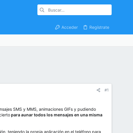
Acceder
Regístrate
#1
nsajes SMS y MMS, animaciones GIFs y pudiendo
cierto
para aunar todos los mensajes en una misma
ón, teniendo la propia aplicación en el teléfono para