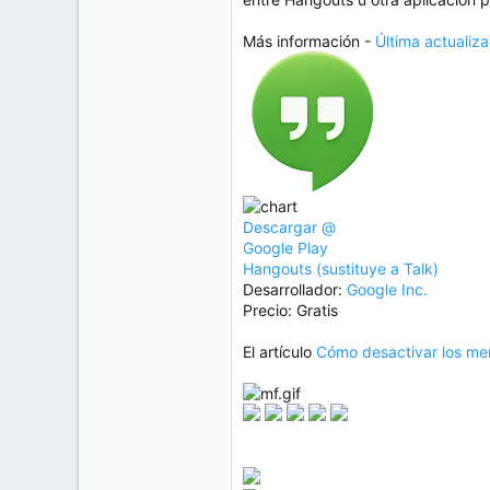
Más información -
Última actualiz
Descargar @
Google Play
Hangouts (sustituye a Talk)
Desarrollador:
Google Inc.
Precio: Gratis
El artículo
Cómo desactivar los m