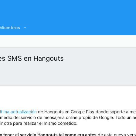
Miembros
jes SMS en Hangouts
última actualización
de Hangouts en Google Play dando soporte a me
 medio del servicio de mensajería online propio de Google. Todo un a
ir otra para realizar el mismo cometido.
n tener el servicio Hangouts tal como era antes
de esta nueva versi