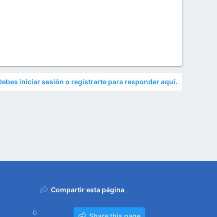
Debes iniciar sesión o registrarte para responder aquí.
Compartir esta página
0
Share this page