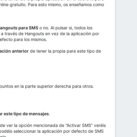
nline gratuito. Para esto mismo, os enseñamos como
 Hangouts para SMS
o no. Al pulsar si, todos los
 a través de Hangouts en vez de la aplicación por
defecto para los mismos.
uación anterior
de tener la propia para este tipo de
puntos en la parte superior derecha para otros.
 este tipo de mensajes
.
de ver la opción mencionada de “Activar SMS” veréis
podéis seleccionar la aplicación por defecto de SMS
gle.