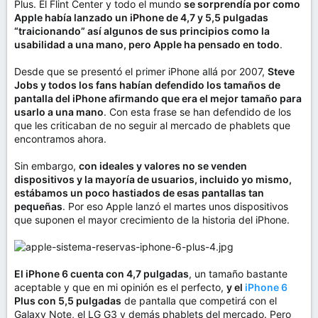
Plus. El Flint Center y todo el mundo
se sorprendía por como
Apple había lanzado un iPhone de 4,7 y 5,5 pulgadas
“traicionando” así algunos de sus principios como la
usabilidad a una mano, pero Apple ha pensado en todo
.
Desde que se presentó el primer iPhone allá por 2007,
Steve
Jobs y todos los fans habían defendido los tamaños de
pantalla del iPhone afirmando que era el mejor tamaño para
usarlo a una mano
. Con esta frase se han defendido de los
que les criticaban de no seguir al mercado de phablets que
encontramos ahora.
Sin embargo,
con ideales y valores no se venden
dispositivos y la mayoría de usuarios, incluido yo mismo,
estábamos un poco hastiados de esas pantallas tan
pequeñas
. Por eso Apple lanzó el martes unos dispositivos
que suponen el mayor crecimiento de la historia del iPhone.
El iPhone 6 cuenta con 4,7 pulgadas
, un tamaño bastante
aceptable y que en mi opinión es el perfecto,
y el
iPhone 6
Plus con 5,5 pulgadas
de pantalla que competirá con el
Galaxy Note, el LG G3 y demás phablets del mercado. Pero