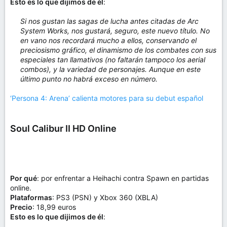
Esto es lo que dijimos de él
:
Si nos gustan las sagas de lucha antes citadas de Arc
System Works, nos gustará, seguro, este nuevo título. No
en vano nos recordará mucho a ellos, conservando el
preciosismo gráfico, el dinamismo de los combates con sus
especiales tan llamativos (no faltarán tampoco los aerial
combos), y la variedad de personajes. Aunque en este
último punto no habrá exceso en número.
‘Persona 4: Arena’ calienta motores para su debut español
Soul Calibur II HD Online
Por qué
: por enfrentar a Heihachi contra Spawn en partidas
online.
Plataformas
: PS3 (PSN) y Xbox 360 (XBLA)
Precio
: 18,99 euros
Esto es lo que dijimos de él
: