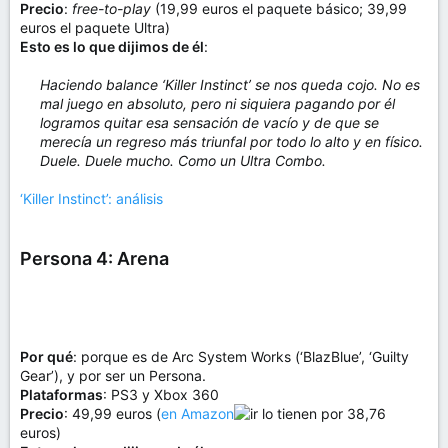
Precio
:
free-to-play
(19,99 euros el paquete básico; 39,99
euros el paquete Ultra)
Esto es lo que dijimos de él
:
Haciendo balance ‘Killer Instinct’ se nos queda cojo. No es
mal juego en absoluto, pero ni siquiera pagando por él
logramos quitar esa sensación de vacío y de que se
merecía un regreso más triunfal por todo lo alto y en físico.
Duele. Duele mucho. Como un Ultra Combo.
‘Killer Instinct’: análisis
Persona 4: Arena
Por qué
: porque es de Arc System Works (‘BlazBlue’, ‘Guilty
Gear’), y por ser un Persona.
Plataformas
: PS3 y Xbox 360
Precio
: 49,99 euros (
en Amazon
lo tienen por 38,76
euros)