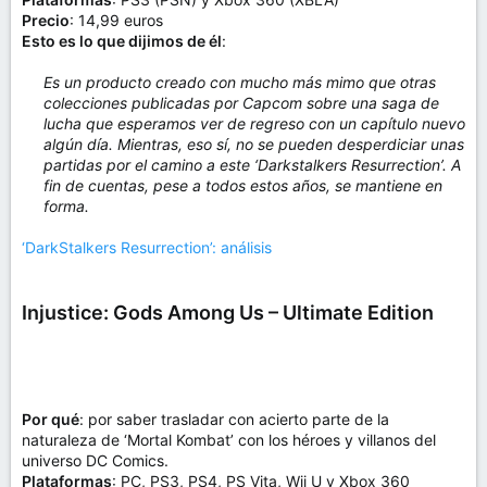
Precio
: 14,99 euros
Esto es lo que dijimos de él
:
Es un producto creado con mucho más mimo que otras
colecciones publicadas por Capcom sobre una saga de
lucha que esperamos ver de regreso con un capítulo nuevo
algún día. Mientras, eso sí, no se pueden desperdiciar unas
partidas por el camino a este ‘Darkstalkers Resurrection’. A
fin de cuentas, pese a todos estos años, se mantiene en
forma.
‘DarkStalkers Resurrection’: análisis
Injustice: Gods Among Us – Ultimate Edition
Por qué
: por saber trasladar con acierto parte de la
naturaleza de ‘Mortal Kombat’ con los héroes y villanos del
universo DC Comics.
Plataformas
: PC, PS3, PS4, PS Vita, Wii U y Xbox 360