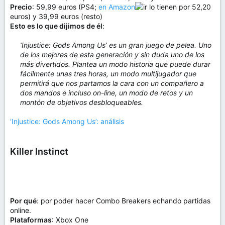
Precio
: 59,99 euros (PS4;
en Amazon
lo tienen por 52,20
euros) y 39,99 euros (resto)
Esto es lo que dijimos de él
:
‘Injustice: Gods Among Us’ es un gran juego de pelea. Uno
de los mejores de esta generación y sin duda uno de los
más divertidos. Plantea un modo historia que puede durar
fácilmente unas tres horas, un modo multijugador que
permitirá que nos partamos la cara con un compañero a
dos mandos e incluso on-line, un modo de retos y un
montón de objetivos desbloqueables.
‘Injustice: Gods Among Us’: análisis
Killer Instinct
Por qué
: por poder hacer Combo Breakers echando partidas
online.
Plataformas
: Xbox One