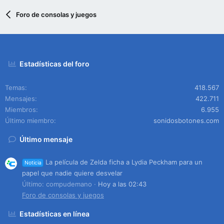
Foro de consolas y juegos
Estadísticas del foro
Temas
418.567
Mensajes
422.711
Miembros
6.955
Último miembro
sonidosbotones.com
Último mensaje
La película de Zelda ficha a Lydia Peckham para un
Noticia
papel que nadie quiere desvelar
Último: compudemano
Hoy a las 02:43
Foro de consolas y juegos
Estadísticas en línea