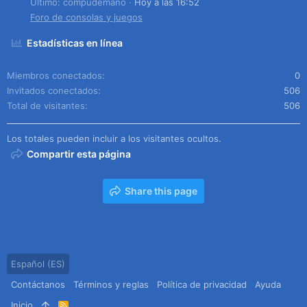
Último: compudemano
Hoy a las 16:52
Foro de consolas y juegos
Estadísticas en línea
Miembros conectados
0
Invitados conectados
506
Total de visitantes
506
Los totales pueden incluir a los visitantes ocultos.
Compartir esta página
Share this page
Español (ES)
Contáctanos
Términos y reglas
Política de privacidad
Ayuda
Inicio
R