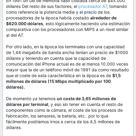
En 1991 un GB de memoria flash costaba cerca de $45.000
dólares Del resto de sus factores, el
procesador A7
, tomando
como referencia la potencia media y el precio de los
procesadores de la época habría costado
alrededor de
$620.000 dólares
, esto lógicamente haciendo una estimación
comparativa con los procesadores con MIPS a un nivel similar
al del A7.
Por otro lado, en la época los terminales con una capacidad
de 1,44 megabits de banda ancha tenían un precio de $1000
dólares y teniendo en cuenta que la capacidad de
comunicación del iPhone actual es de al menos 10.000 veces
mayor que la de un teléfono móvil de 1991 da como resultado
que el coste de esta característica en la época es de
$1,5
millones de dólares (15 Mbps multiplicado por 100
dólares).
De momento ya tenemos
un coste de 3,65 millones de
dólares por terminal
, y eso sin tener en cuenta el resto de
componentes como la cámara, el coste de los procesos de
fabricación, los sensores, la batería, etc.. por lo que
fácilmente podríamos irnos a cerca de los 4,5 millones de
dólares.