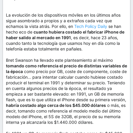
La evolución de los dispositivos móviles en los últimos años
sigue asombrado a propios y a extraños cada vez que
echamos la vista atrás. Por ello, en
Tech Policy Daily
se han
hecho eco de
cuanto hubiera costado el fabricar iPhone de
haber salido al mercado en 1991
, es decir, hace 23 años,
cuando tanto la tecnología que usamos hoy en día como la
telefonía estaba totalmente en pañales.
Bret Swanson ha llevado este planteamiento al máximo
tomando como referencia el precio de distintas variables de
la época
como precio por GB, coste de componente, coste de
fabricación... para intentar calcular cuando hubiese costado
producir el terminal en 1991 y determinar su precio. Teniendo
en cuenta algunos precios de la época, el resultado ya
empieza a ser bastante elevado: en 1991, un GB de memoria
flash, que es lo que utiliza el iPhone desde su primera versión,
habría costado algo cerca de los $45.000 dólares
o más, es
decir, tomando como referencia el modelo medio del último
modelo del iPhone, el 5S de 32GB, el precio de su memoria
interna ya alcanzaría los $1.440.000 dólares.