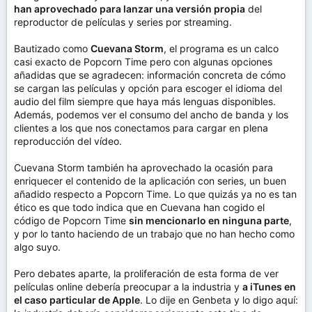
han aprovechado para lanzar una versión propia
del
reproductor de películas y series por streaming.
Bautizado como
Cuevana Storm
, el programa es un calco
casi exacto de Popcorn Time pero con algunas opciones
añadidas que se agradecen: información concreta de cómo
se cargan las películas y opción para escoger el idioma del
audio del film siempre que haya más lenguas disponibles.
Además, podemos ver el consumo del ancho de banda y los
clientes a los que nos conectamos para cargar en plena
reproducción del vídeo.
Cuevana Storm también ha aprovechado la ocasión para
enriquecer el contenido de la aplicación con series, un buen
añadido respecto a Popcorn Time. Lo que quizás ya no es tan
ético es que todo indica que en Cuevana han cogido el
código de Popcorn Time
sin mencionarlo en ninguna parte
,
y por lo tanto haciendo de un trabajo que no han hecho como
algo suyo.
Pero debates aparte, la proliferación de esta forma de ver
películas online debería preocupar a la industria y
a iTunes en
el caso particular de Apple
. Lo dije en Genbeta y lo digo aquí: