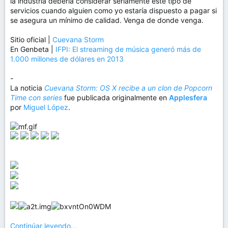
la industria debería considerar seriamente este tipo de
servicios cuando alguien como yo estaría dispuesto a pagar si
se asegura un mínimo de calidad. Venga de donde venga.
Sitio oficial |
Cuevana Storm
En Genbeta |
IFPI: El streaming de música generó más de
1.000 millones de dólares en 2013
-
La noticia
Cuevana Storm: OS X recibe a un clon de Popcorn
Time con series
fue publicada originalmente en
Applesfera
por
Miguel López
.
Continúar leyendo...