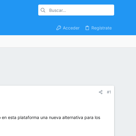
Acceder
Regístrate
#1
o en esta plataforma una nueva alternativa para los