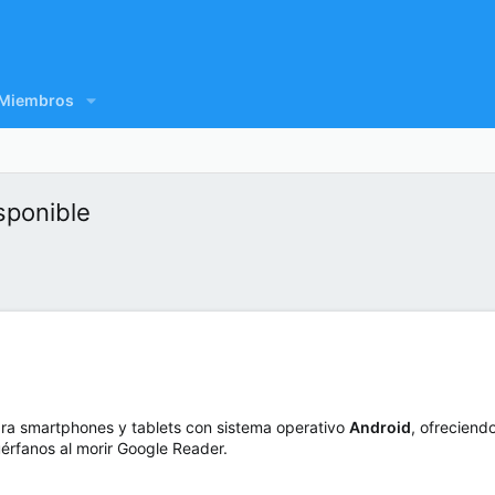
Miembros
sponible
ara smartphones y tablets con sistema operativo
Android
, ofreciend
rfanos al morir Google Reader.