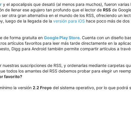
r
y el apocalipsis que desató (al menos para muchos), fueron varias
n de llenar ese agujero tan profundo que el lector de
RSS
de Google
ser otra gran alternativa en el mundo de los RSS, ofreciendo un lecto
oy, luego de la llegada de la
versión para iOS
hace poco más de dos me
e de forma gratuita en
Google Play Store
. Cuenta con un diseño bas
ros artículos favoritos para leer más tarde directamente en la apli
esto, Digg para Android también permite compartir artículos a travé
 nuestras suscripciones de RSS, y ordenarlas mediante carpetas qu
n que todos los amantes del RSS debemos probar para elegir un reem
or favorito?
mínimo la versión
2.2 Froyo
del sistema operativo, por lo que podrá s