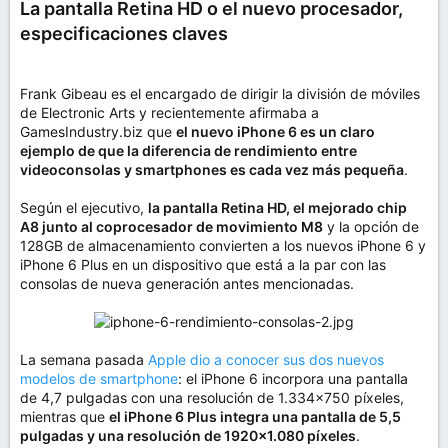
La pantalla Retina HD o el nuevo procesador,
especificaciones claves
Frank Gibeau es el encargado de dirigir la división de móviles
de Electronic Arts y recientemente afirmaba a
GamesIndustry.biz que
el nuevo iPhone 6 es un claro
ejemplo de que la diferencia de rendimiento entre
videoconsolas y smartphones es cada vez más pequeña
.
Según el ejecutivo,
la pantalla Retina HD, el mejorado chip
A8 junto al coprocesador de movimiento M8
y la opción de
128GB de almacenamiento convierten a los nuevos iPhone 6 y
iPhone 6 Plus en un dispositivo que está a la par con las
consolas de nueva generación antes mencionadas.
La semana pasada
Apple dio a conocer sus dos nuevos
modelos de smartphone
: el iPhone 6 incorpora una pantalla
de 4,7 pulgadas con una resolución de 1.334×750 píxeles,
mientras que
el iPhone 6 Plus integra una pantalla de 5,5
pulgadas y una resolución de 1920×1.080 píxeles
.