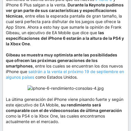
iPhone 6 Plus salgan a la venta.
Durante la Keynote pudimos
ver gran parte de sus características y especificaciones
técnicas
, entre ellas la esperada pantalla de gran tamaño, la
cual será perfecta para disfrutar de los juegos que ofrece la
App Store. Ahora a esto hay que sumarle la opinión de Frank
Gibeau, un ejecutivo de EA Mobile que dice que
las
especificaciones
del iPhone 6 estarán a la altura de la PS4 y
la Xbox One
.
Gibeau se muestra muy optimista ante las posibilidades
que ofrecen las próximas generaciones de los
smartphones
, entre los cuales se encuentran los dos nuevos
iPhone que
saldrán a la venta el próximo 19 de septiembre en
algunos países
como Estados Unidos.
La última generación del iPhone viene pisando fuerte y según
este ejecutivo de EA Mobile,
su rendimiento será
comparable con el de videoconsolas de última generación
como la PS4 o la Xbox One, las cuales encontramos
actualmente en el mercado.