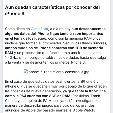
Aún quedan características por conocer del
iPhone 6
Como dicen en
GameSpot
, a día de hoy
aún desconocemos
algunos datos del iPhone 6 que también son importantes
en el tema de los juegos
, como son la memoria RAM o los
núcleos que forman el procesador. Según los últimos rumores,
ambos modelos de iPhone contarán con 1GB de memoria
RAM
y un procesador que funcionará a una frecuencia de
1,4GHz, sin embargo no saldremos de dudas hasta que salga
a la venta y se desmonten los primeros iPhone 6.
En el caso de que estos datos sean ciertos, el iPhone 6 y
iPhone 6 Plus se quedarían muy por debajo de lo que ofrecen
las consolas de nueva generación, ya que
tanto la Xbox One
como la PS4 cuentan con 8GB de RAM
. Por último, Frank
Gibeau y su equipo de EA Mobile ya están investigando la
manera de desarrollar juegos para otro de los grandes
anuncios de Apple del pasado martes, el Apple Watch.