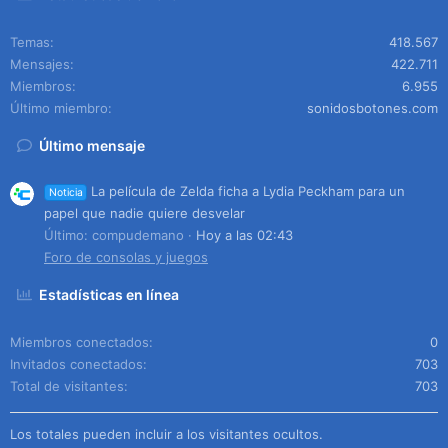
Temas
418.567
Mensajes
422.711
Miembros
6.955
Último miembro
sonidosbotones.com
Último mensaje
La película de Zelda ficha a Lydia Peckham para un
Noticia
papel que nadie quiere desvelar
Último: compudemano
Hoy a las 02:43
Foro de consolas y juegos
Estadísticas en línea
Miembros conectados
0
Invitados conectados
703
Total de visitantes
703
Los totales pueden incluir a los visitantes ocultos.