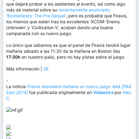
que dejará probar a los asistentes al evento, así como algo
más de material sobre su
recientemente anunciado
‘Borderlands: The Pre Sequel’
, pero es probable que Firaxis,
los mismos que están tras los excelentes ‘XCOM: Enemy
Unknown’ y ‘Civilization V’, acaben dando una buena
campanada con su nuevo juego.
Lo único que sabemos es que el panel de Firaxis tendrá lugar
mañana sábado a las 11:30 de la mañana en Boston (las
17:30h
en nuestro país), pero no hay pistas sobre el juego.
Más información |
2K
-
La noticia
Firaxis desvelará mañana un nuevo juego AAA [PAX
East 2014]
fue publicada originalmente en
Vidaextra
por
Alex
C
.