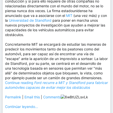
conducción y si para ello requiere de otras compañías no
relacionadas directamente con el mundo del motor, no se lo
piensa nunca dos veces. La firma estadounidense ha
anunciado que va a asociarse con el
MIT
(una vez más) y con
la
Universidad de Standford
para poner en marcha unos
nuevos proyectos de investigación que ayuden a mejorar las
capacidades de los vehículos automáticos para evitar
obstáculos.
Concretamente MIT se encargará de estudiar las maneras de
predecir los movimientos tanto de los peatones como del
automóvil, para ser capaz así de encontrar una vía de
"escape" ante la aparición de un imprevisto a sortear. La labor
de Standford, por su parte, se centrará en el desarrollo de
una tecnología basada en sensores que permitan ver "más
allá" de determinados objetos que bloqueen, la vista, como
por ejemplo puede ser un camión de grandes dimensiones.
Continue reading
Ford recurre a MIT y Standford para fabricar
automóviles capaces de evitar mejor los obstáculos
Permalink
|
Email this
|
Comments
Continúar leyendo...