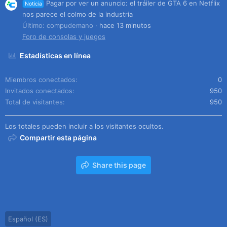
Pagar por ver un anuncio: el tráiler de GTA 6 en Netflix
Noticia
nos parece el colmo de la industria
Último: compudemano
hace 13 minutos
Foro de consolas y juegos
Estadísticas en línea
Miembros conectados
0
Invitados conectados
950
Total de visitantes
950
Los totales pueden incluir a los visitantes ocultos.
Compartir esta página
Share this page
Español (ES)