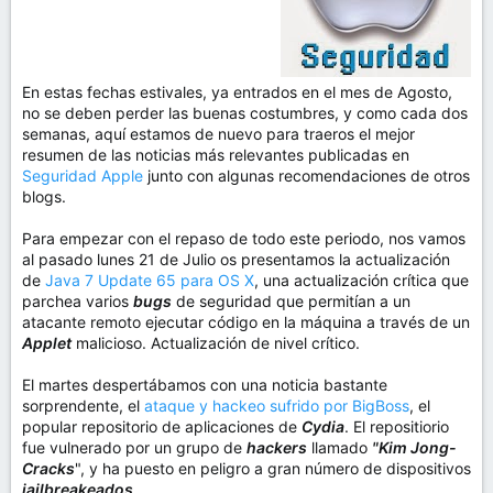
En estas fechas estivales, ya entrados en el mes de Agosto,
no se deben perder las buenas costumbres, y como cada dos
semanas, aquí estamos de nuevo para traeros el mejor
resumen de las noticias más relevantes publicadas en
Seguridad Apple
junto con algunas recomendaciones de otros
blogs.
Para empezar con el repaso de todo este periodo, nos vamos
al pasado lunes 21 de Julio os presentamos la actualización
de
Java 7 Update 65 para OS X
, una actualización crítica que
parchea varios
bugs
de seguridad que permitían a un
atacante remoto ejecutar código en la máquina a través de un
Applet
malicioso. Actualización de nivel crítico.
El martes despertábamos con una noticia bastante
sorprendente, el
ataque y hackeo sufrido por BigBoss
, el
popular repositorio de aplicaciones de
Cydia
. El repositiorio
fue vulnerado por un grupo de
hackers
llamado
"Kim Jong-
Cracks
", y ha puesto en peligro a gran número de dispositivos
jailbreakeados
.