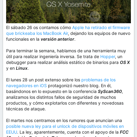
El sábado 26 os contamos cómo
Apple ha retirado el firmware
que brickeaba los MacBook Air
, dejando los equipos de nuevo
funcionales en la
versión anterior
.
Para terminar la semana, hablamos de una herramienta muy
útil para realizar ingeniería inversa. Se trata de
Hopper
, un
debugger para realizar análisis estático de binarios para
OS X
y en
Linux
.
El lunes 28 un post extenso sobre los
problemas de los
navegadores en iOS
protagonizó nuestro blog. En él,
basándonos en lo expuesto en la conferencia
SyScan360
,
analizamos los distintos fallos de seguridad de muchos
productos, y cómo explotarlos con diferentes y novedosas
técnicas de ataque.
El martes nos centramos en los rumores que anuncian una
posible nueva ley para el unlock de dispositivos móviles en
EEUU
. La ley, aparentemente, cuenta con el apoyo de la
FCC