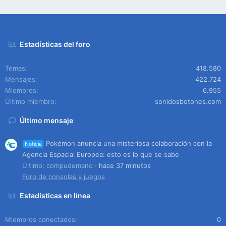
Estadísticas del foro
Temas
418.580
Mensajes
422.724
Miembros
6.955
Último miembro
sonidosbotones.com
Último mensaje
Pokémon anuncia una misteriosa colaboración con la
Noticia
Agencia Espacial Europea: esto es lo que se sabe
Último: compudemano
hace 37 minutos
Foro de consolas y juegos
Estadísticas en línea
Miembros conectados
0