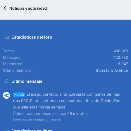
Noticias y actualidad
Estadísticas del foro
Temas
418.651
Mensajes
422.792
Miembros
6.947
Último miembro
Investors Avenue
Último mensaje
El juego perfecto si te quedaste con ganas de más
Noticia
tras 007: First Light es un sucesor espiritual de GoldenEye
que sale esta misma semana
Último: compudemano
hace 29 minutos
Foro de consolas y juegos
Estadísticas en línea