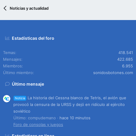
Noticias y actualidad
Estadísticas del foro
Temas
418.541
Mensajes
422.685
Miembros
6.955
Último miembro
sonidosbotones.com
Último mensaje
La historia del Cessna blanco de Tetris, el avión que
Noticia
provocó la censura de la URSS y dejó en ridículo al ejército
soviético
Último: compudemano
hace 10 minutos
Foro de consolas y juegos
Estadísticas en línea