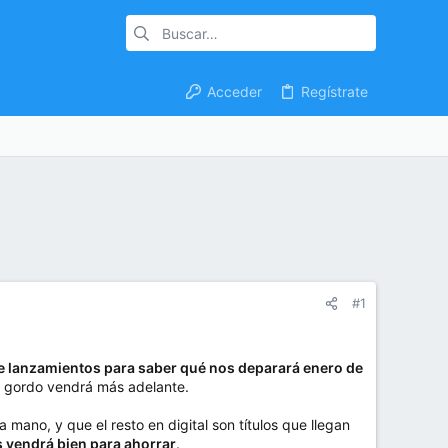
Acceder
Regístrate
#1
e lanzamientos para saber qué nos deparará enero de
Lo gordo vendrá más adelante.
 mano, y que el resto en digital son títulos que llegan
 vendrá bien para ahorrar
.