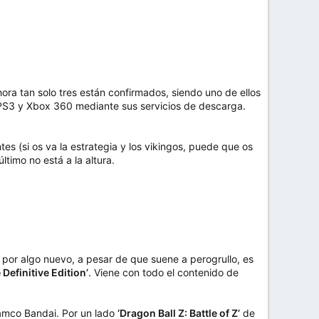
ra tan solo tres están confirmados, siendo uno de ellos
PS3 y Xbox 360 mediante sus servicios de descarga.
tes (si os va la estrategia y los vikingos, puede que os
timo no está a la altura.
or algo nuevo, a pesar de que suene a perogrullo, es
Definitive Edition’
. Viene con todo el contenido de
Namco Bandai. Por un lado
‘Dragon Ball Z: Battle of Z’
de