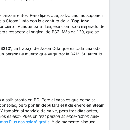
os lanzamientos. Pero fijáos que, salvo uno, no suponen
o a Steam junto con la aventura de la
‘Capitana
or cierto. Aunque para floja, ese clon poco inspirado de
as respecto al original de PS3. Más de 120, que se
3210’
, un trabajo de Jason Oda que es toda una oda
 un personaje muerto que vaga por la RAM. Su autor lo
 a salir pronto en PC. Pero el caso es que como se
consolas, pero por fin
debutará el 9 de enero en Steam
 también al servicio de Valve, pero tres días antes,
ios es eso? Pues un
first person science-fiction role-
omos Plus nos saldrá gratis
. Y de momento ninguna