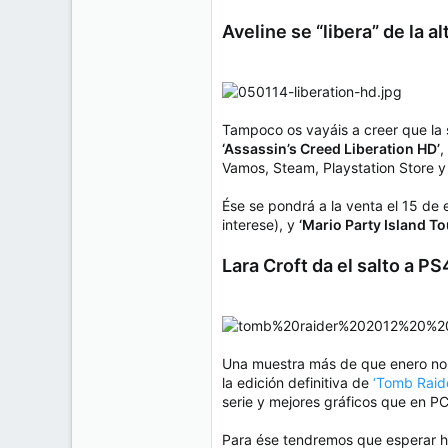
Aveline se “libera” de la al
Tampoco os vayáis a creer que la 
‘Assassin’s Creed Liberation HD’
,
Vamos, Steam, Playstation Store 
Ése se pondrá a la venta el 15 de
interese), y
‘Mario Party Island To
Lara Croft da el salto a P
Una muestra más de que enero no 
la edición definitiva de
‘Tomb Raid
serie y mejores gráficos que en P
Para ése tendremos que esperar h