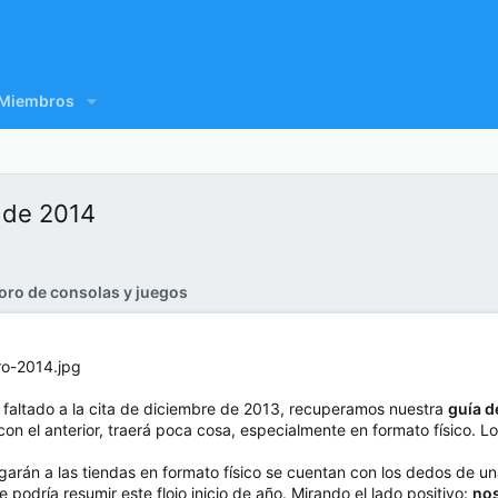
Miembros
 de 2014
oro de consolas y juegos
faltado a la cita de diciembre de 2013, recuperamos nuestra
guía d
on el anterior, traerá poca cosa, especialmente en formato físico. 
garán a las tiendas en formato físico se cuentan con los dedos de una
 podría resumir este flojo inicio de año. Mirando el lado positivo:
nos