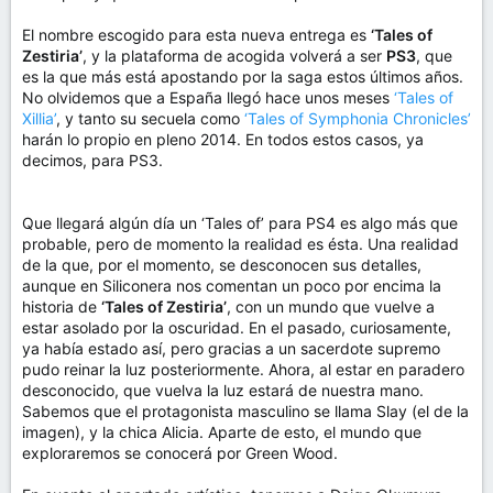
El nombre escogido para esta nueva entrega es
‘Tales of
Zestiria’
, y la plataforma de acogida volverá a ser
PS3
, que
es la que más está apostando por la saga estos últimos años.
No olvidemos que a España llegó hace unos meses
‘Tales of
Xillia’
, y tanto su secuela como
‘Tales of Symphonia Chronicles’
harán lo propio en pleno 2014. En todos estos casos, ya
decimos, para PS3.
Que llegará algún día un ‘Tales of’ para PS4 es algo más que
probable, pero de momento la realidad es ésta. Una realidad
de la que, por el momento, se desconocen sus detalles,
aunque en Siliconera nos comentan un poco por encima la
historia de
‘Tales of Zestiria’
, con un mundo que vuelve a
estar asolado por la oscuridad. En el pasado, curiosamente,
ya había estado así, pero gracias a un sacerdote supremo
pudo reinar la luz posteriormente. Ahora, al estar en paradero
desconocido, que vuelva la luz estará de nuestra mano.
Sabemos que el protagonista masculino se llama Slay (el de la
imagen), y la chica Alicia. Aparte de esto, el mundo que
exploraremos se conocerá por Green Wood.