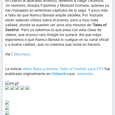
En cuanto al apartado artístico, tenemos a Daigo Okumura,
Jin Iwamoto, Kosuke Fujishima y Mutsumi Inomata, quienes ya
han trabajado en anteriores capítulos de la saga. Y poco más
a falta de que Namco Bandai amplíe detalles. Por Youtube
están saliendo vídeos sobre el evento, pero a muy mala
calidad, donde se pueden ver unos dos minutos de
‘Tales of
Zestiria’
. Pero ya sabemos lo que pasa con esta clase de
vídeos, que al poco rato Google los quitará. Así que mejor
esperamos a que Namco Bandai lo cuelgue en su canal oficial
y a buena calidad, que no creemos que tarde en hacerlo.
Vía |
Siliconera
-
La noticia
Hideo Baba presenta 'Tales of Zestiria' para PS3
fue
publicada originalmente en
Vidaextra
por
Jarkendia
.