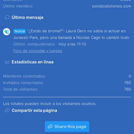
Último miembro
sonidosbotones.com
Último mensaje
"¿Estás de broma?": Laura Dern no sabía si actuar en
Noticia
Jurassic Park, pero una llamada a Nicolas Cage lo cambió todo
Último: compudemano
Hoy a las 11:13
Foro de consolas y juegos
Estadísticas en línea
Miembros conectados
0
Invitados conectados
760
Total de visitantes
760
Los totales pueden incluir a los visitantes ocultos.
Compartir esta página
Share this page