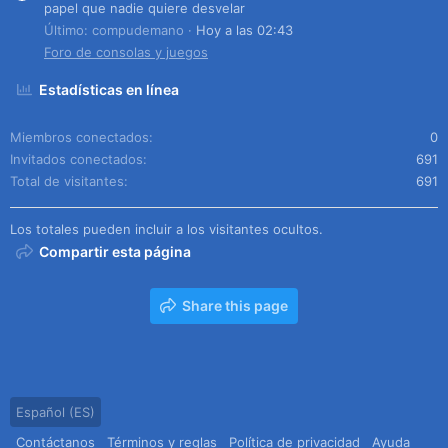
papel que nadie quiere desvelar
Último: compudemano
Hoy a las 02:43
Foro de consolas y juegos
Estadísticas en línea
Miembros conectados
0
Invitados conectados
691
Total de visitantes
691
Los totales pueden incluir a los visitantes ocultos.
Compartir esta página
Share this page
Español (ES)
Contáctanos
Términos y reglas
Política de privacidad
Ayuda