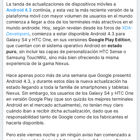
La tanda de actualizaciones de dispositivos móviles a
Android 4.3
continúa, y esta vez la más reciente versión de la
plataforma móvil con mayor volumen de usuarios en el mundo
comienza a llegar a dos de los terminales más atractivos en el
mundo androide. Hoy, según revelan desde los foros de
XDA-
Developers
, comienza a estar disponible Android 4.3 para
Galaxy S4 y HTC One, en sus versiones
Google Play Edition
,
que cuentan con el sistema operativo Android en
estado
puro
, sin incluir las capas de personalización HTC Sense o
Samsung TouchWiz, sino más bien ofreciendo la misma
experiencia de la gama Nexus.
Hace apenas poco más de una semana que Google presentó
Android 4.3, y durante estos días la nueva actualización ha
estado llegando a toda la familia de smartphones y tabletas
Nexus. Sin embargo, los usuarios de los Galaxy S4 y HTC One
en versión Google Play (que son quizás los mejores terminales
Android en el mercado actualmente), no tenían muy claro
cuándo iban a recibir dicha actualización, dado que es
responsabilidad tanto de Google como de los fabricantes el
hacerla disponible.
Pero este viernes noche y sin ningún aviso han comenzado a