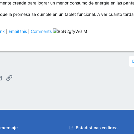
almente creada para lograr un menor consumo de energía en las panta
e la promesa se cumple en un tablet funcional. A ver cuánto tarda
ink
|
Email this
|
Comments
tsApp
Email
Enlace
 mensaje
Estadísticas en línea