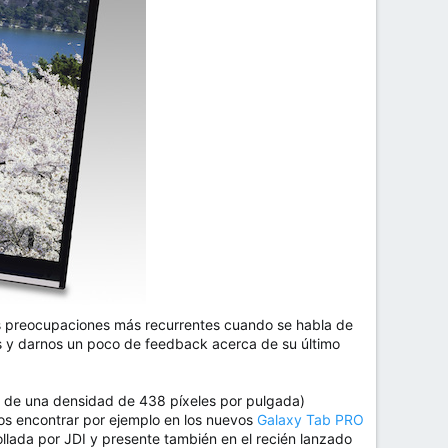
as preocupaciones más recurrentes cuando se habla de
os y darnos un poco de feedback acerca de su último
ta de una densidad de 438 píxeles por pulgada)
os encontrar por ejemplo en los nuevos
Galaxy Tab PRO
llada por JDI y presente también en el recién lanzado