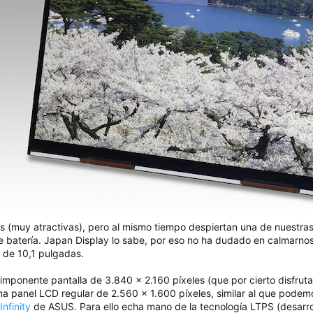
as (muy atractivas), pero al mismo tiempo despiertan una de nuestr
de batería. Japan Display lo sabe, por eso no ha dudado en calmarn
s de 10,1 pulgadas.
 imponente pantalla de 3.840 x 2.160 píxeles (que por cierto disfru
a panel LCD regular de 2.560 x 1.600 píxeles, similar al que podem
nfinity
de ASUS. Para ello echa mano de la tecnología LTPS (desarro