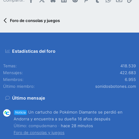
Foro de consolas y juegos
Estadísticas del foro
Temas
418.539
Mensajes
422.683
Miembros
6.955
Último miembro
sonidosbotones.com
Último mensaje
Un cartucho de Pokémon Diamante se perdió en
Noticia
Andorra y encuentra a su dueña 16 años después
Último: compudemano
hace 28 minutos
Foro de consolas y juegos