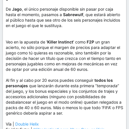
De
Jago
, el único personaje disponible sin pasar por caja
hasta el momento, pasamos a
Sabrewulf
, que estará abierto
al público hasta que sea otro de los seis personajes incluidos
en el juego el que le sustituya.
Veo en la apuesta de
‘Killer Instinct’
como
F2P
un gran
acierto, no sólo porque el margen de precios para adaptar el
juego como tú quieras es razonable, sino también por la
decisión de hacer un título que crezca con el tiempo tanto en
personajes jugables como en mejoras de mecánicas en vez
de optar por una edición anual de 60 euros.
Al fin y al cabo por 20 euros puedes conseguir
todos los
personajes
que lanzarán durante esta primera “
temporada
“
del juego, y los bonus especiales y los conjuntos de trajes y
accesorios adicionales (ninguno con posibilidades de
desbalancear el juego en el modo online) quedan relegados a
packs de 40 o 60 euros. Más o menos lo que todo ‘FIFA’ o FPS
genérico debería aspirar a ser.
Vía |
Double Helix