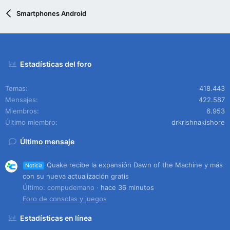
Smartphones Android
Estadísticas del foro
Temas
418.443
Mensajes
422.587
Miembros
6.953
Último miembro
drkrishnakishore
Último mensaje
Quake recibe la expansión Dawn of the Machine y más
Noticia
con su nueva actualización gratis
Último: compudemano
hace 36 minutos
Foro de consolas y juegos
Estadísticas en línea