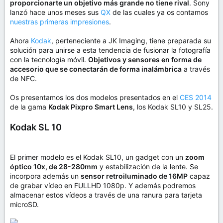
proporcionarte un objetivo más grande no tiene rival
. Sony
lanzó hace unos meses sus
QX
de las cuales ya os contamos
nuestras primeras impresiones
.
Ahora
Kodak
, perteneciente a JK Imaging, tiene preparada su
solución para unirse a esta tendencia de fusionar la fotografía
con la tecnología móvil.
Objetivos y sensores en forma de
accesorio que se conectarán de forma inalámbrica
a través
de NFC.
Os presentamos los dos modelos presentados en el
CES 2014
de la gama
Kodak Pixpro Smart Lens
, los Kodak SL10 y SL25.
Kodak SL 10
El primer modelo es el Kodak SL10, un gadget con un
zoom
óptico 10x, de 28-280mm
y estabilización de la lente. Se
incorpora además un
sensor retroiluminado de 16MP
capaz
de grabar vídeo en FULLHD 1080p. Y además podremos
almacenar estos vídeos a través de una ranura para tarjeta
microSD.