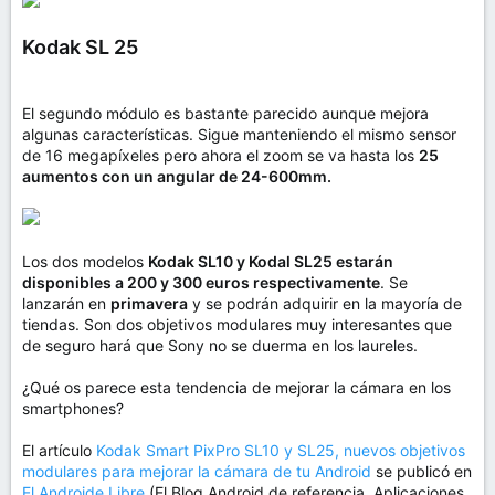
Kodak SL 25
El segundo módulo es bastante parecido aunque mejora
algunas características. Sigue manteniendo el mismo sensor
de 16 megapíxeles pero ahora el zoom se va hasta los
25
aumentos con un angular de 24-600mm.
Los dos modelos
Kodak SL10 y Kodal SL25 estarán
disponibles a 200 y 300 euros respectivamente
. Se
lanzarán en
primavera
y se podrán adquirir en la mayoría de
tiendas. Son dos objetivos modulares muy interesantes que
de seguro hará que Sony no se duerma en los laureles.
¿Qué os parece esta tendencia de mejorar la cámara en los
smartphones?
El artículo
Kodak Smart PixPro SL10 y SL25, nuevos objetivos
modulares para mejorar la cámara de tu Android
se publicó en
El Androide Libre
(El Blog Android de referencia. Aplicaciones,