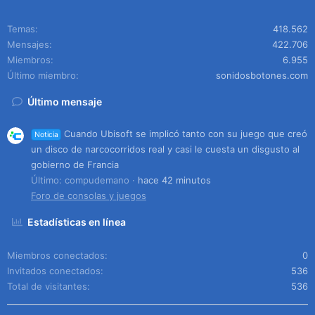
Temas
418.562
Mensajes
422.706
Miembros
6.955
Último miembro
sonidosbotones.com
Último mensaje
Cuando Ubisoft se implicó tanto con su juego que creó
Noticia
un disco de narcocorridos real y casi le cuesta un disgusto al
gobierno de Francia
Último: compudemano
hace 42 minutos
Foro de consolas y juegos
Estadísticas en línea
Miembros conectados
0
Invitados conectados
536
Total de visitantes
536