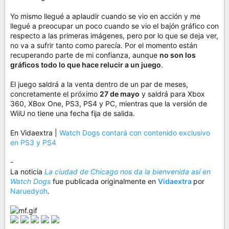
Yo mismo llegué a aplaudir cuando se vio en acción y me
llegué a preocupar un poco cuando se vio el bajón gráfico con
respecto a las primeras imágenes, pero por lo que se deja ver,
no va a sufrir tanto como parecía. Por el momento están
recuperando parte de mi confianza, aunque
no son los
gráficos todo lo que hace relucir a un juego
.
El juego saldrá a la venta dentro de un par de meses,
concretamente el próximo
27 de mayo
y saldrá para Xbox
360, XBox One, PS3, PS4 y PC, mientras que la versión de
WiiU no tiene una fecha fija de salida.
En Vidaextra |
Watch Dogs contará con contenido exclusivo
en PS3 y PS4
-
La noticia
La ciudad de Chicago nos da la bienvenida así en
Watch Dogs
fue publicada originalmente en
Vidaextra
por
Naruedyoh
.