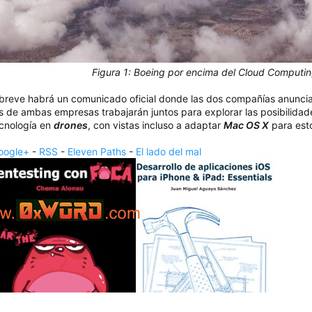
Figura 1: Boeing por encima del Cloud Computi
n breve habrá un comunicado oficial donde las dos compañías anunci
os de ambas empresas trabajarán juntos para explorar las posibilidade
tecnología en
drones
, con vistas incluso a adaptar
Mac OS X
para est
oogle+
-
RSS
-
Eleven Paths
-
El lado del mal