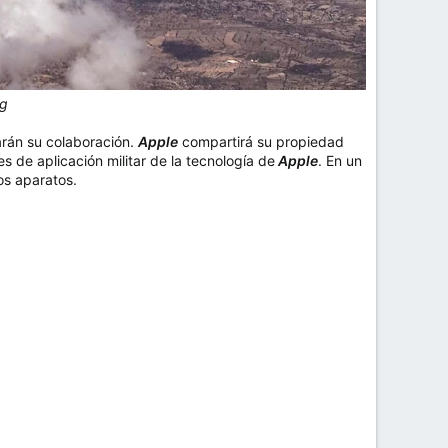
ng
arán su colaboración.
Apple
compartirá su propiedad
s de aplicación militar de la tecnología de
Apple
. En un
os aparatos.