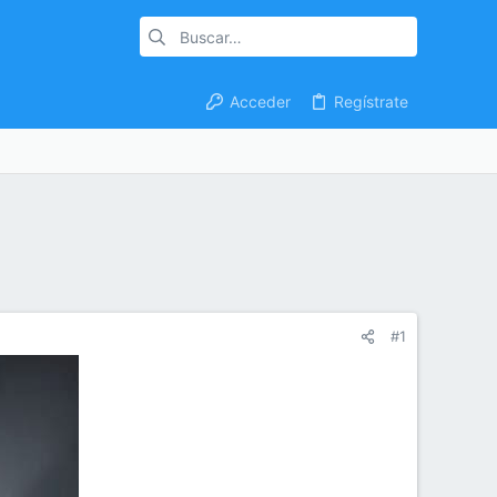
Acceder
Regístrate
#1