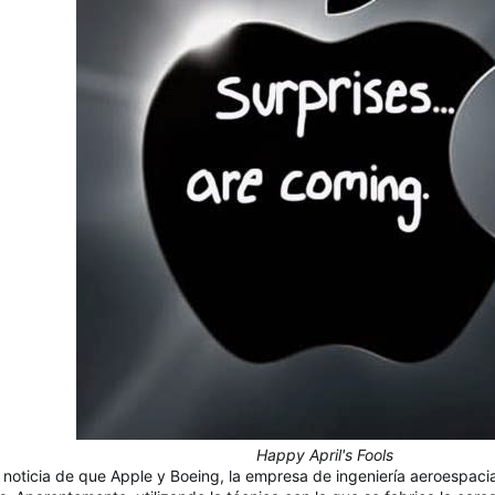
Happy April's Fools
a noticia de que Apple y Boeing, la empresa de ingeniería aeroespac