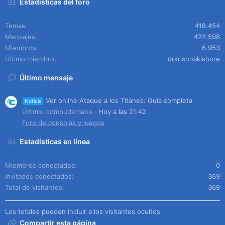
Estadísticas del foro
Temas
418.454
Mensajes
422.598
Miembros
6.953
Último miembro
drkrishnakishore
Último mensaje
Ver online Ataque a los Titanes: Guía completa
Noticia
Último: compudemano
Hoy a las 21:42
Foro de consolas y juegos
Estadísticas en línea
Miembros conectados
0
Invitados conectados
369
Total de visitantes
369
Los totales pueden incluir a los visitantes ocultos.
Compartir esta página