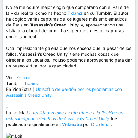
No se me ocurre mejor elogio que compararlo con el París de
la vida real tal como ha hecho
Tidamz
en su
Tumblr
. El autor
ha cogido varias capturas de los lugares más emblemáticos
de París en
‘Assassin’s Creed Unity’
y, aprovechando una
visita a la ciudad del amor, ha superpuesto estas capturas
con el sitio real.
Una impresionante galería que nos enseña que, a pesar de los
fallos,
‘Assassin’s Creed Unity’
tiene muchas cosas que
ofrecer a los usuarios. Incluso podemos aprovecharlo para dar
un paseo virtual por la gran ciudad.
Vía |
Kotaku
Tumblr |
Tidamz
En VidaExtra |
Ubisoft pide perdón por los problemas con
Assassin's Creed Unity
-
La noticia
La realidad vuelve a enfrentarse a la ficción con
estas imágenes del París de Assassin's Creed Unity
fue
publicada originalmente en
Vidaextra
por
DroidenZ
.