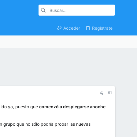
Acceder
Regístrate
#1
ibido ya, puesto que
comenzó a desplegarse anoche
.
n grupo que no sólo podría probar las nuevas