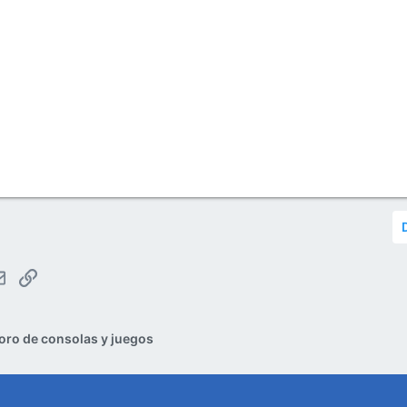
tsApp
Email
Enlace
oro de consolas y juegos