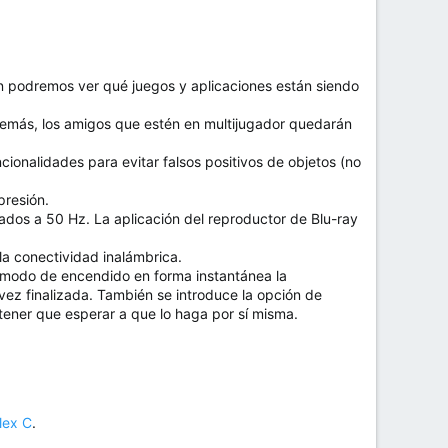
n podremos ver qué juegos y aplicaciones están siendo
emás, los amigos que estén en multijugador quedarán
onalidades para evitar falsos positivos de objetos (no
presión.
dos a 50 Hz. La aplicación del reproductor de Blu-ray
 la conectividad inalámbrica.
en modo de encendido en forma instantánea la
vez finalizada. También se introduce la opción de
 tener que esperar a que lo haga por sí misma.
lex C
.