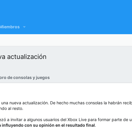
Miembros
a actualización
oro de consolas y juegos
ir una nueva actualización. De hecho muchas consolas la habrán rec
ndo al resto.
 a invitar a algunos usuarios del Xbox Live para formar parte de u
 influyendo con su opinión en el resultado final
.