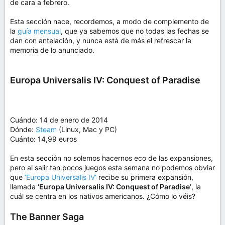
de cara a febrero.
Esta sección nace, recordemos, a modo de complemento de
la
guía mensual
, que ya sabemos que no todas las fechas se
dan con antelación, y nunca está de más el refrescar la
memoria de lo anunciado.
Europa Universalis IV: Conquest of Paradise
Cuándo: 14 de enero de 2014
Dónde:
Steam
(Linux, Mac y PC)
Cuánto: 14,99 euros
En esta sección no solemos hacernos eco de las expansiones,
pero al salir tan pocos juegos esta semana no podemos obviar
que
‘Europa Universalis IV’
recibe su primera expansión,
llamada
‘Europa Universalis IV: Conquest of Paradise’
, la
cuál se centra en los nativos americanos. ¿Cómo lo véis?
The Banner Saga