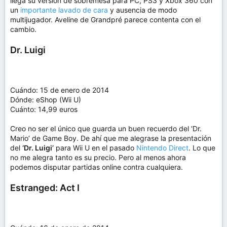
llega su versión de sobremesa para PC, PS3 y Xbox 360 con
un
importante lavado de cara
y ausencia de modo
multijugador. Aveline de Grandpré parece contenta con el
cambio.
Dr. Luigi
Cuándo: 15 de enero de 2014
Dónde: eShop (Wii U)
Cuánto: 14,99 euros
Creo no ser el único que guarda un buen recuerdo del ‘Dr.
Mario’ de Game Boy. De ahí que me alegrase la presentación
del
‘Dr. Luigi’
para Wii U en el pasado
Nintendo Direct
. Lo que
no me alegra tanto es su precio. Pero al menos ahora
podemos disputar partidas online contra cualquiera.
Estranged: Act I