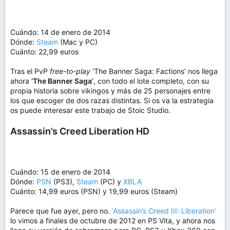
Cuándo: 14 de enero de 2014
Dónde:
Steam
(Mac y PC)
Cuánto: 22,99 euros
Tras el PvP
free-to-play
‘The Banner Saga: Factions’ nos llega
ahora
‘The Banner Saga’
, con todo el lote completo, con su
propia historia sobre vikingos y más de 25 personajes entre
los que escoger de dos razas distintas. Si os va la estrategia
os puede interesar este trabajo de Stoic Studio.
Assassin’s Creed Liberation HD
Cuándo: 15 de enero de 2014
Dónde:
PSN
(PS3),
Steam
(PC) y
XBLA
Cuánto: 14,99 euros (PSN) y 19,99 euros (Steam)
Parece que fue ayer, pero no.
‘Assassin’s Creed III: Liberation’
lo vimos a finales de octubre de 2012 en PS Vita, y ahora nos