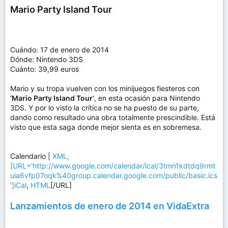
Mario Party Island Tour
Cuándo: 17 de enero de 2014
Dónde: Nintendo 3DS
Cuánto: 39,99 euros
Mario y su tropa vuelven con los minijuegos fiesteros con
‘Mario Party Island Tour’
, en esta ocasión para Nintendo
3DS. Y por lo visto la crítica no se ha puesto de su parte,
dando como resultado una obra totalmente prescindible. Está
visto que esta saga donde mejor sienta es en sobremesa.
Calendario |
XML,
[URL='http://www.google.com/calendar/ical/3tmn1kdtdq9rmt
uia6vfp07oqk%40group.calendar.google.com/public/basic.ics
']iCal
,
HTML
[/URL]
Lanzamientos de enero de 2014 en VidaExtra