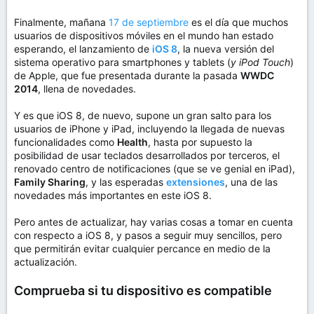
Finalmente, mañana
17 de septiembre
es el día que muchos
usuarios de dispositivos móviles en el mundo han estado
esperando, el lanzamiento de
iOS 8
, la nueva versión del
sistema operativo para smartphones y tablets (
y iPod Touch
)
de Apple, que fue presentada durante la pasada
WWDC
2014
, llena de novedades.
Y es que iOS 8, de nuevo, supone un gran salto para los
usuarios de iPhone y iPad, incluyendo la llegada de nuevas
funcionalidades como
Health
, hasta por supuesto la
posibilidad de usar teclados desarrollados por terceros, el
renovado centro de notificaciones (que se ve genial en iPad),
Family Sharing
, y las esperadas
extensiones
, una de las
novedades más importantes en este iOS 8.
Pero antes de actualizar, hay varias cosas a tomar en cuenta
con respecto a iOS 8, y pasos a seguir muy sencillos, pero
que permitirán evitar cualquier percance en medio de la
actualización.
Comprueba si tu dispositivo es compatible