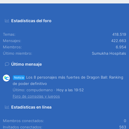
Estadísticas del foro
Temas
418.519
Mensajes
422.663
Miembros
6.954
Último miembro
Sumukha Hospitals
Último mensaje
Los 8 personajes más fuertes de Dragon Ball: Ranking
Noticia
de poder definitivo
Último: compudemano
Hoy a las 19:52
Foro de consolas y juegos
Estadísticas en línea
Miembros conectados
0
Invitados conectados
563