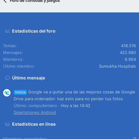
Foro de consolas y juegos
Estadísticas del foro
Temas
418.516
Mensajes
422.660
Miembros
6.954
Último miembro
Sumukha Hospitals
Último mensaje
Google va a quitar una de las mejores cosas de Google
Noticia
Drive para ordenador: haz esto para no perder tus fotos
Último: compudemano
Hoy a las 14:42
Smartphones Android
Estadísticas en línea
Miembros conectados
0