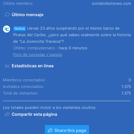
Último miembro
sonidosbotones.com
Último mensaje
Llevas 23 años suspirando por el mismo barco de
Noticia
Piratas del Caribe, ¿pero qué sabes realmente sobre la historia
de "La Jovencita Traviesa"?
Último: compudemano
hace 6 minutos
Foro de consolas y juegos
Estadísticas en línea
Miembros conectados
0
Invitados conectados
1.375
Total de visitantes
1.375
Los totales pueden incluir a los visitantes ocultos.
Compartir esta página
Share this page