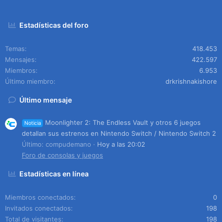
Estadísticas del foro
Temas
418.453
Mensajes
422.597
Miembros
6.953
Último miembro
drkrishnakishore
Último mensaje
Moonlighter 2: The Endless Vault y otros 6 juegos
Noticia
detallan sus estrenos en Nintendo Switch / Nintendo Switch 2
Último: compudemano
Hoy a las 20:02
Foro de consolas y juegos
Estadísticas en línea
Miembros conectados
0
Invitados conectados
198
Total de visitantes
198