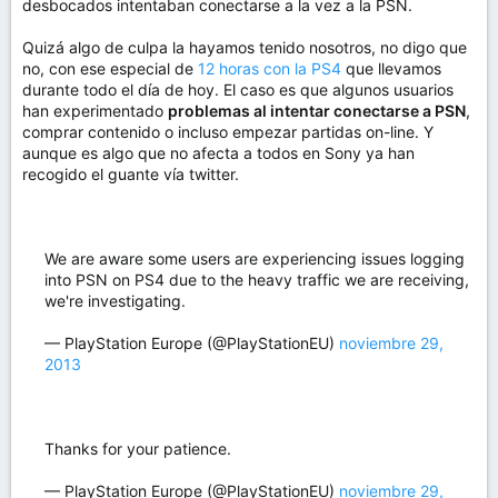
desbocados intentaban conectarse a la vez a la PSN.
Quizá algo de culpa la hayamos tenido nosotros, no digo que
no, con ese especial de
12 horas con la PS4
que llevamos
durante todo el día de hoy. El caso es que algunos usuarios
han experimentado
problemas al intentar conectarse a PSN
,
comprar contenido o incluso empezar partidas on-line. Y
aunque es algo que no afecta a todos en Sony ya han
recogido el guante vía twitter.
We are aware some users are experiencing issues logging
into PSN on PS4 due to the heavy traffic we are receiving,
we're investigating.
— PlayStation Europe (@PlayStationEU)
noviembre 29,
2013
Thanks for your patience.
— PlayStation Europe (@PlayStationEU)
noviembre 29,