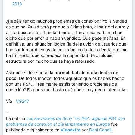
2013
¿Habéis tenido muchos problemas de conexión? Yo la verdad
es que no. Quizá será por que a última hora, al salir del curro y
al ir a buscarla a la tienda donde la tenía reservada me han
dicho que por error la habían vendido. Que pase mañana. En
definitiva, una situación lógica (la del aluvión de usuarios que
han sufrido problemas de conexión, no la de la tienda que me
ha trolleado) que sobrepasa la capacidad de cualquier
estructura por mucho que se haya reforzado.
Así que es de esperar la
normalidad absoluta dentro de
poco
. De todos modos, todos aquellos que os habéis hecho
con una PS4… ¿realmente estáis teniendo problemas de
conexión? Es por saber hasta qué punto hay gente afectada.
Vía |
VG247
-
La noticia
Los servidores de Sony "on fire": algunas PS4 con
problemas de conexión el día lanzamiento en Europa
fue
publicada originalmente en
Vidaextra
por
Dani Candil
.