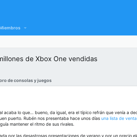
Miembros
millones de Xbox One vendidas
oro de consolas y juegos
l acaba lo que… bueno, da igual, era el típico refrán que venía a 
buen puerto. Rubén nos presentaba hace unos días
una lista de vent
uía mantener el ritmo de sus rivales.
rada por las desastrosas presentaciones de verano y por un precio e