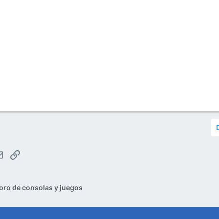
tsApp
Email
Enlace
oro de consolas y juegos