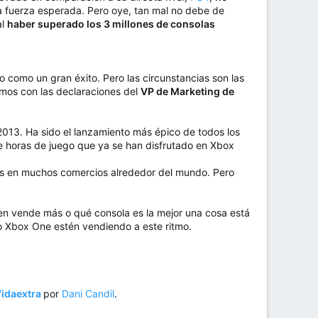
a fuerza esperada. Pero oye, tan mal no debe de
al
haber superado los 3 millones de consolas
 como un gran éxito. Pero las circunstancias son las
mos con las declaraciones del
VP de Marketing de
 2013. Ha sido el lanzamiento más épico de todos los
e horas de juego que ya se han disfrutado en Xbox
es en muchos comercios alrededor del mundo. Pero
en vende más o qué consola es la mejor una cosa está
o Xbox One estén vendiendo a este ritmo.
idaextra
por
Dani Candil
.