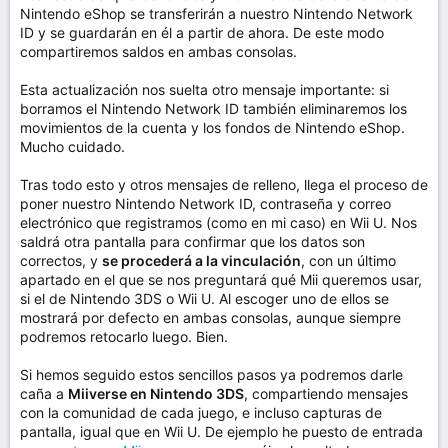
Nintendo eShop se transferirán a nuestro Nintendo Network
ID y se guardarán en él a partir de ahora. De este modo
compartiremos saldos en ambas consolas.
Esta actualización nos suelta otro mensaje importante: si
borramos el Nintendo Network ID también eliminaremos los
movimientos de la cuenta y los fondos de Nintendo eShop.
Mucho cuidado.
Tras todo esto y otros mensajes de relleno, llega el proceso de
poner nuestro Nintendo Network ID, contraseña y correo
electrónico que registramos (como en mi caso) en Wii U. Nos
saldrá otra pantalla para confirmar que los datos son
correctos, y
se procederá a la vinculación
, con un último
apartado en el que se nos preguntará qué Mii queremos usar,
si el de Nintendo 3DS o Wii U. Al escoger uno de ellos se
mostrará por defecto en ambas consolas, aunque siempre
podremos retocarlo luego. Bien.
Si hemos seguido estos sencillos pasos ya podremos darle
caña a
Miiverse en Nintendo 3DS
, compartiendo mensajes
con la comunidad de cada juego, e incluso capturas de
pantalla, igual que en Wii U. De ejemplo he puesto de entrada