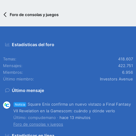
Foro de consolas y juegos
Estadísticas del foro
Temas
418.607
Mensajes
422.751
Miembros
6.956
Último miembro
Investors Avenue
Último mensaje
Square Enix confirma un nuevo vistazo a Final Fantasy
Noticia
VII Revelation en la Gamescom: cuándo y dónde verlo
Último: compudemano
hace 13 minutos
Foro de consolas y juegos
Estadísticas en línea