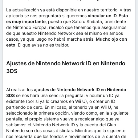
La actualización ya está disponible en nuestro territorio, y tras
aplicarla se nos preguntará si queremos
vincular un ID. Esto
es muy importante
, puesto que Satoru Shibata, presidente
de Nintendo Europa, recalcó que tenemos que asegurarnos
de que nuestro Nintendo Network sea el mismo en ambos
casos, ya que luego no habrá marcha atrás.
Mucho ojo con
esto
. El que avisa no es traidor.
Ajustes de Nintendo Network ID en Nintendo
3DS
Al realizar los
ajustes de Nintendo Network ID en Nintendo
3DS
se nos hará una sencilla pregunta: vincular un ID ya
existente (por si ya lo creamos en Wii U), o crear un ID
partiendo de cero. En mi caso, al tenerlo ya en Wii U, he
seleccionado la primera opción, viendo cómo, en la siguiente
pantalla, el propio sistema vuelve a recalcar algo que ya
sabíamos: el Nintendo Network ID y la cuenta del Club
Nintendo son dos cosas distintas. Mientras que la siguiente
nos recuerda que los fondos y movimientos de la cuenta de