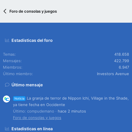
Foro de consolas y juegos
Estadísticas del foro
Temas
418.658
Mensajes
422.799
Miembros
6.947
Último miembro
Investors Avenue
Último mensaje
La granja de terror de Nippon Ichi, Village in the Shade,
Noticia
ya tiene fecha en Occidente
Último: compudemano
hace 2 minutos
Foro de consolas y juegos
Estadísticas en línea