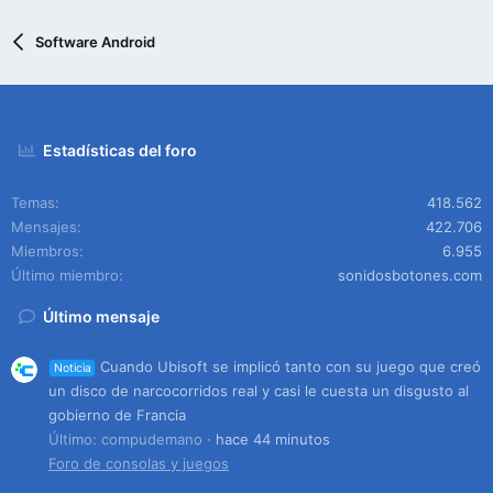
Software Android
Estadísticas del foro
Temas
418.562
Mensajes
422.706
Miembros
6.955
Último miembro
sonidosbotones.com
Último mensaje
Cuando Ubisoft se implicó tanto con su juego que creó
Noticia
un disco de narcocorridos real y casi le cuesta un disgusto al
gobierno de Francia
Último: compudemano
hace 44 minutos
Foro de consolas y juegos