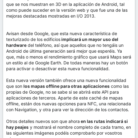
que se nos muestran en 3D en la aplicación de Android, tal
como puede suceder en la versión web y que fue una de las
mejoras destacadas mostradas en I/O 2013.
Avisan desde Google, que esta nueva característica de
texturizado de los edificios
implicará un mayor uso del
hardware
del teléfono, así que aquellos que no tengáis un
Android de última generación será mejor que esperéis. Ya
que, más o menos el rendimiento gráfico que usará Maps será
un estilo al de Google Earth. De todas maneras hay un botón
para activar o desactivar esta nueva funcionalidad.
Esta nueva versión también ofrece una nueva funcionalidad
que son
los mapas offline para otras aplicaciones
como las
propias de Google, no se sabe si se abrirá este API para
aplicaciones de terceros. Aparte de este caché de mapas
offline, están dos nuevas opciones para NFC, una relacionada
con Navigation, y otra para ver la dirección de los contactos.
Otros detalles nuevos son que ahora
en las rutas indicará si
hay peajes
y mostrará el nombre completo de cada tramo, en
las siguientes imágenes podéis comprobarlo por vosotros