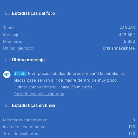
Estadísticas del foro
Temas
418.418
Mensajes
422.562
Miembros
6.953
Último miembro
drkrishnakishore
Último mensaje
Eran pocas subidas de precio y parió la abuela: las
Noticia
placas base se van a ir de madre dentro de muy poco
Último: compudemano
hace 26 minutos
Foro de consolas y juegos
Estadísticas en línea
Miembros conectados
0
Invitados conectados
173
Total de visitantes
173