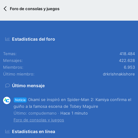
Foro de consolas y juegos
Estadísticas del foro
Temas
418.484
Mensajes
422.628
Miembros
6.953
Último miembro
drkrishnakishore
Último mensaje
Okami se inspiró en Spider-Man 2: Kamiya confirma el
Noticia
guiño a la famosa escena de Tobey Maguire
Último: compudemano
Hace 1 minuto
Foro de consolas y juegos
Estadísticas en línea