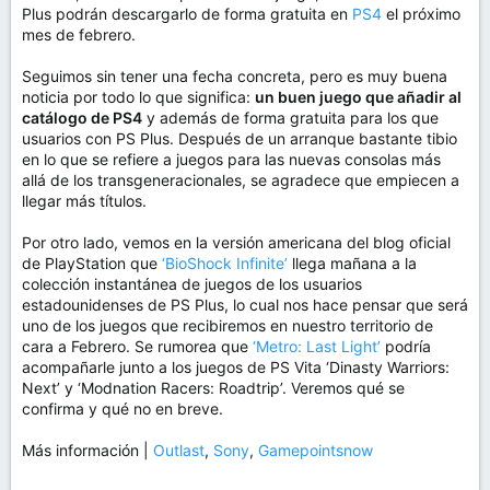
Plus podrán descargarlo de forma gratuita en
PS4
el próximo
mes de febrero.
Seguimos sin tener una fecha concreta, pero es muy buena
noticia por todo lo que significa:
un buen juego que añadir al
catálogo de PS4
y además de forma gratuita para los que
usuarios con PS Plus. Después de un arranque bastante tibio
en lo que se refiere a juegos para las nuevas consolas más
allá de los transgeneracionales, se agradece que empiecen a
llegar más títulos.
Por otro lado, vemos en la versión americana del blog oficial
de PlayStation que
‘BioShock Infinite’
llega mañana a la
colección instantánea de juegos de los usuarios
estadounidenses de PS Plus, lo cual nos hace pensar que será
uno de los juegos que recibiremos en nuestro territorio de
cara a Febrero. Se rumorea que
‘Metro: Last Light’
podría
acompañarle junto a los juegos de PS Vita ‘Dinasty Warriors:
Next’ y ‘Modnation Racers: Roadtrip’. Veremos qué se
confirma y qué no en breve.
Más información |
Outlast
,
Sony
,
Gamepointsnow