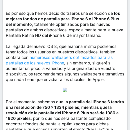
Es por eso que hemos decidido traeros una selección de
los
mejores fondos de pantalla para iPhone 6 o iPhone 6 Plus
del momento
, totalmente optimizados para las nuevas
pantallas de ambos dispositivos, especialmente para la nueva
Pantalla Retina HD del iPhone 6 de mayor tamaño.
La llegada del nuevo iOS 8, que mañana mismo podremos
tener todos los usuarios en nuestros dispositivos, también
contará con
numerosos wallpapers optimizados para las
pantallas de los nuevos iPhone
, sin embargo, si queréis
aumentar un poco la variedad y la originalidad de vuestro
dispositivo, os recomendamos algunos wallpapers alternativos
que nada tiene que envidiar a los oficiales de Apple.
Por el momento, sabemos que
la pantalla del iPhone 6 tendrá
una resolución de 750 x 1334 píxeles, mientras que la
resolución de la pantalla del iPhone 6 Plus será de 1080 x
1920 píxeles
, por lo que nos será bastante complicado
encontrar fondos de pantalla optimizados para dichas
pantallas y que encima soporten el efecto “Parallax” que