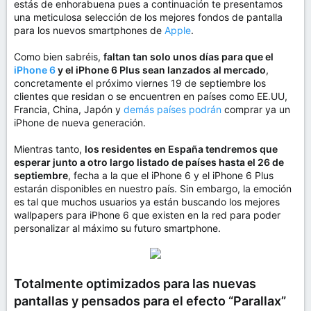
estás de enhorabuena pues a continuación te presentamos
una meticulosa selección de los mejores fondos de pantalla
para los nuevos smartphones de
Apple
.
Como bien sabréis,
faltan tan solo unos días para que el
iPhone 6
y el iPhone 6 Plus sean lanzados al mercado
,
concretamente el próximo viernes 19 de septiembre los
clientes que residan o se encuentren en países como EE.UU,
Francia, China, Japón y
demás países podrán
comprar ya un
iPhone de nueva generación.
Mientras tanto,
los residentes en España tendremos que
esperar junto a otro largo listado de países hasta el 26 de
septiembre
, fecha a la que el iPhone 6 y el iPhone 6 Plus
estarán disponibles en nuestro país. Sin embargo, la emoción
es tal que muchos usuarios ya están buscando los mejores
wallpapers para iPhone 6 que existen en la red para poder
personalizar al máximo su futuro smartphone.
Totalmente optimizados para las nuevas
pantallas y pensados para el efecto “Parallax”