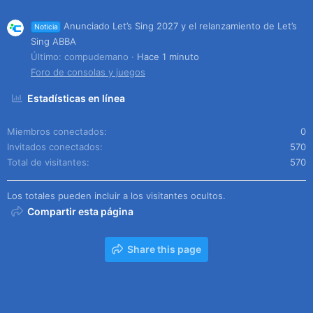
Anunciado Let’s Sing 2027 y el relanzamiento de Let’s
Noticia
Sing ABBA
Último: compudemano
Hace 1 minuto
Foro de consolas y juegos
Estadísticas en línea
Miembros conectados
0
Invitados conectados
570
Total de visitantes
570
Los totales pueden incluir a los visitantes ocultos.
Compartir esta página
Share this page