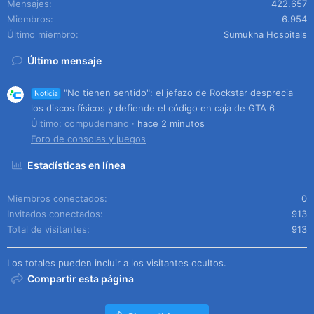
Mensajes
422.657
Miembros
6.954
Último miembro
Sumukha Hospitals
Último mensaje
"No tienen sentido": el jefazo de Rockstar desprecia
Noticia
los discos físicos y defiende el código en caja de GTA 6
Último: compudemano
hace 2 minutos
Foro de consolas y juegos
Estadísticas en línea
Miembros conectados
0
Invitados conectados
913
Total de visitantes
913
Los totales pueden incluir a los visitantes ocultos.
Compartir esta página