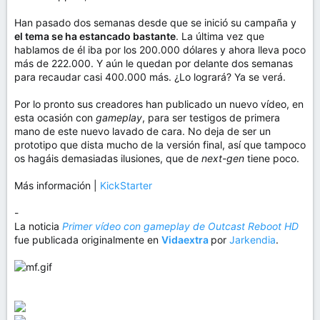
Han pasado dos semanas desde que se inició su campaña y
el tema se ha estancado bastante
. La última vez que
hablamos de él iba por los 200.000 dólares y ahora lleva poco
más de 222.000. Y aún le quedan por delante dos semanas
para recaudar casi 400.000 más. ¿Lo logrará? Ya se verá.
Por lo pronto sus creadores han publicado un nuevo vídeo, en
esta ocasión con
gameplay
, para ser testigos de primera
mano de este nuevo lavado de cara. No deja de ser un
prototipo que dista mucho de la versión final, así que tampoco
os hagáis demasiadas ilusiones, que de
next-gen
tiene poco.
Más información |
KickStarter
-
La noticia
Primer vídeo con gameplay de Outcast Reboot HD
fue publicada originalmente en
Vidaextra
por
Jarkendia
.