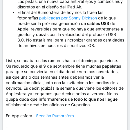
Las pistas: una nueva capa anti-reflejos y cambios muy
discretos en el diseño del iPad Air.
El final del Rumorsfera de hoy nos lo traen las
fotografías
publicadas por Sonny Dickson
de lo que
puede ser la próxima generación de
cables USB
de
Apple: reversibles para que no haya que entretenerse a
girarlos y quizás con la velocidad del protocolo USB
3.0. No estaría mal para sincronizar grandes cantidades
de archivos en nuestros dispositivos iOS.
Listo, se acabaron los rumores hasta el domingo que viene.
Os recuerdo que el 9 de septiembre tiene muchas papeletas
para que se convierta en el día donde veremos novedades,
así que una o dos semanas antes deberíamos ver la
confirmación oficial junto con la invitación a los medios de la
keynote. Es decir: ¡quizás la semana que viene los editores de
Applesfera ya tengamos que decirle adiós al verano! No os
quepa duda que
informaremos de todo lo que nos llegue
oficialmente desde las oficinas de Cupertino.
En Applesfera |
Sección Rumorsfera
-