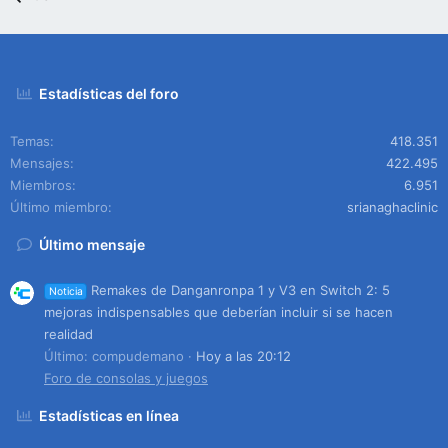
Estadísticas del foro
Temas
418.351
Mensajes
422.495
Miembros
6.951
Último miembro
srianaghaclinic
Último mensaje
Remakes de Danganronpa 1 y V3 en Switch 2: 5
Noticia
mejoras indispensables que deberían incluir si se hacen
realidad
Último: compudemano
Hoy a las 20:12
Foro de consolas y juegos
Estadísticas en línea