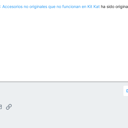
Accesorios no originales que no funcionan en Kit Kat
ha sido origin
tsApp
Email
Enlace