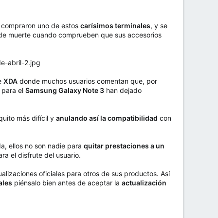
ue compraron uno de estos
carísimos terminales
, y se
o de muerte cuando comprueben que sus accesorios
de
XDA
donde muchos usuarios comentan que, por
para el
Samsung Galaxy Note 3
han dejado
uito más difícil y
anulando así la compatibilidad
con
a, ellos no son nadie para
quitar prestaciones a un
a el disfrute del usuario.
alizaciones oficiales para otros de sus productos. Así
ales
piénsalo bien antes de aceptar la
actualización