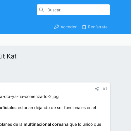
Acceder
Regístrate
it Kat
#1
oficiales
estarían dejando de ser funcionales en el
planes de la
multinacional coreana
que lo único que