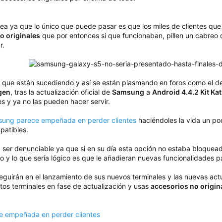
ea ya que lo único que puede pasar es que los miles de clientes q
o originales
que por entonces si que funcionaban, pillen un cabre
r.
s que están sucediendo y así se están plasmando en foros como el 
gen
, tras la actualización oficial de
Samsung
a
Android 4.4.2 Kit Kat
s y ya no las pueden hacer servir.
ung parece empeñada en perder clientes
haciéndoles la vida un poq
patibles.
ser denunciable ya que si en su día esta opción no estaba bloquead
 y lo que sería lógico es que le añadieran nuevas funcionalidades par
 seguirán en el lanzamiento de sus nuevos terminales y las nuevas actu
tos terminales en fase de actualización y usas
accesorios no origin
 empeñada en perder clientes