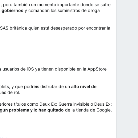
dad, pero también un momento importante donde se sufre
s gobiernos
y comandan los suministros de droga
 SAS británica quién está desesperado por encontrar la
os usuarios de iOS ya tienen disponible en la AppStore
lets, y que podréis disfrutar de un
alto nivel de
es de rol.
iores títulos como Deux Ex: Guerra invisible o Deus Ex:
lgún problema y lo han quitado
de la tienda de Google,