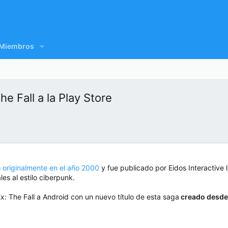
Miembros
e Fall a la Play Store
 originalmente en el año 2000
y fue publicado por Eidos Interactive
es al estilo ciberpunk.
: The Fall a Android con un nuevo título de esta saga
creado desde 