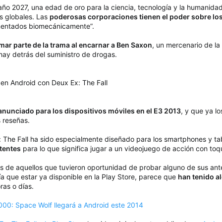
l año 2027, una edad de oro para la ciencia, tecnología y la humani
es globales. Las
poderosas corporaciones tienen el poder sobre lo
mentados biomecánicamente”.
mar parte de la trama al encarnar a Ben Saxon
, un mercenario de la
hay detrás del suministro de drogas.
en Android con Deux Ex: The Fall
anunciado para los dispositivos móviles en el E3 2013
, y que ya l
 reseñas.
: The Fall ha sido especialmente diseñado para los smartphones y tab
tentes
para lo que significa jugar a un videojuego de acción con toqu
s de aquellos que tuvieron oportunidad de probar alguno de sus anter
 que estar ya disponible en la Play Store, parece que
han tenido a
ras o días.
0: Space Wolf llegará a Android este 2014