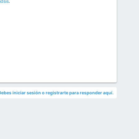
idsis
.
Debes iniciar sesión o registrarte para responder aquí.