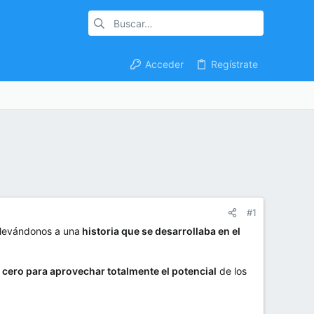
Acceder
Regístrate
#1
 llevándonos a una
historia que se desarrollaba en el
cero para aprovechar totalmente el potencial
de los