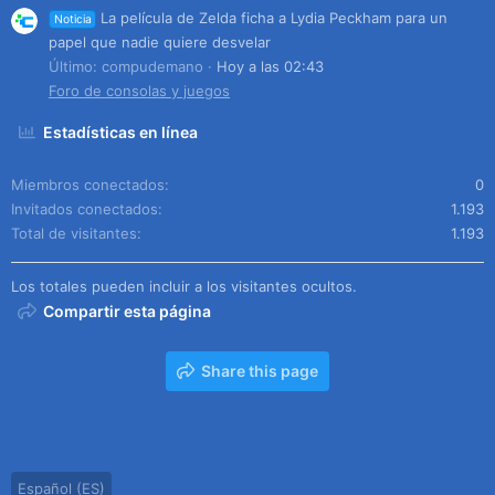
La película de Zelda ficha a Lydia Peckham para un
Noticia
papel que nadie quiere desvelar
Último: compudemano
Hoy a las 02:43
Foro de consolas y juegos
Estadísticas en línea
Miembros conectados
0
Invitados conectados
1.193
Total de visitantes
1.193
Los totales pueden incluir a los visitantes ocultos.
Compartir esta página
Share this page
Español (ES)